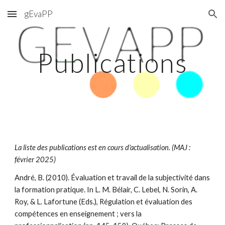
gEvaPP
Skip to main content
Skip to navigation
Publications
La liste des publications est en cours d'actualisation. (MAJ :
février 2025)
André, B. (2010). Évaluation et travail de la subjectivité dans
la formation pratique. In L. M. Bélair, C. Lebel, N. Sorin, A.
Roy, & L. Lafortune (Eds.), Régulation et évaluation des
compétences en enseignement ; vers la