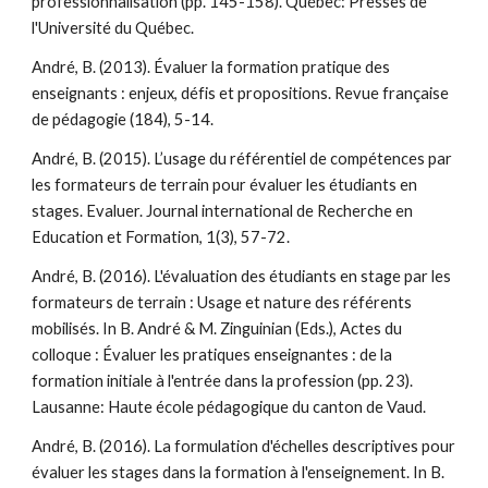
professionnalisation (pp. 145-158). Québec: Presses de
l'Université du Québec.
André, B. (2013). Évaluer la formation pratique des
enseignants : enjeux, défis et propositions. Revue française
de pédagogie (184), 5-14.
André, B. (2015). L’usage du référentiel de compétences par
les formateurs de terrain pour évaluer les étudiants en
stages. Evaluer. Journal international de Recherche en
Education et Formation, 1(3), 57-72.
André, B. (2016). L'évaluation des étudiants en stage par les
formateurs de terrain : Usage et nature des référents
mobilisés. In B. André & M. Zinguinian (Eds.), Actes du
colloque : Évaluer les pratiques enseignantes : de la
formation initiale à l'entrée dans la profession (pp. 23).
Lausanne: Haute école pédagogique du canton de Vaud.
André, B. (2016). La formulation d'échelles descriptives pour
évaluer les stages dans la formation à l'enseignement. In B.