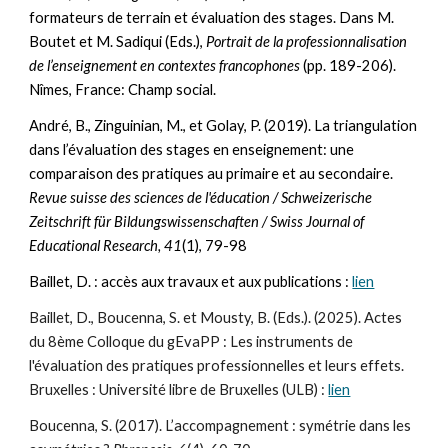
formateurs de terrain et évaluation des stages. Dans M.
Boutet et M. Sadiqui (Eds.),
Portrait de la professionnalisation
de l’enseignement en contextes francophones
(pp. 189-206).
Nîmes, France: Champ social.
André, B., Zinguinian, M., et Golay, P. (2019). La triangulation
dans l’évaluation des stages en enseignement: une
comparaison des pratiques au primaire et au secondaire.
Revue suisse des sciences de l'éducation / Schweizerische
Zeitschrift für Bildungswissenschaften / Swiss Journal of
Educational Research, 41
(1), 79-98
Baillet, D. : accès aux travaux et aux publications :
lien
Baillet, D., Boucenna, S. et Mousty, B. (Eds.). (2025). Actes
du 8ème Colloque du gEvaPP : Les instruments de
l'évaluation des pratiques professionnelles et leurs effets.
Bruxelles : Université libre de Bruxelles (ULB) :
lien
Boucenna, S. (2017). L’accompagnement : symétrie dans les