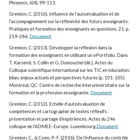
Phronesis
,
6
(4), 99‑113.
Gremion, C. (2016). Influence de l’autoévaluation et de
l’accompagnement sur la réflexivité des futurs enseignants.
Pratiques et formation des enseignants en questions. 21. p.
259-286.
Document
Gremion, C. (2013). Développer la réflexion dans la
formation des enseignants en utilisant un ePortfolio. Dans
T. Karsenti, S. Collin et G. Dumouchel (dir.), Actes du
Colloque scientifique international sur les TIC en éducation:
bilan, enjeux actuels et perspectives futures (p. 101-105).
Montréal, QC: Centre de recherche interuniversitaire sur la
formation et la profession enseignante.
Document
Gremion, C. (2012). Echelle d’autoévaluation de
compétences et cartographie de textes réflexifs :
présentation et partage d’expériences. Actes du 24e
colloque de l’ADMEE-Europe. Luxembourg.
Document
Gremion, C., & Coen, P.-F. (2016). De l’influence du contrôle