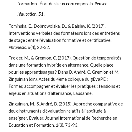
formation : État des lieux contemporain.
Penser
l’éducation
,
51
.
Tominska, E., Dobrowolska, D., & Balslev, K. (2017).
Interventions verbales des formateurs lors des entretiens
de stage : entre l’évaluation formative et certificative.
Phronesis
,
6
(4), 22‑32.
Troxler, M., &
Gremion, C.
(2017). Question de temporalités
dans une formation hybride en alternance. Quelle place
pour les apprentissages ? Dans B. André, C. Gremion et M.
Zinguinian (dir.), Actes du 4ème colloque du gEvaPE :
Former, accompagner et évaluer les pratiques : tensions et
enjeux en situations d’alternance, Lausanne.
Zinguinian, M., & André, B. (2015). Approche comparative de
deux instruments d’évaluation relatifs à l'aptitude à
enseigner. Evaluer. Journal international de Recherche en
Education et Formation, 1(3), 73-93.