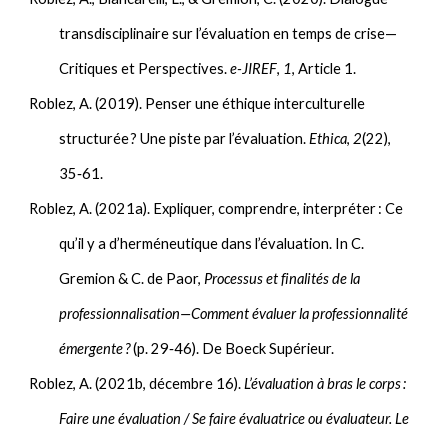
transdisciplinaire sur l’évaluation en temps de crise—
Critiques et Perspectives.
e-JIREF
,
1
, Article 1.
Roblez, A. (2019). Penser une éthique interculturelle
structurée ? Une piste par l’évaluation.
Ethica
,
2
(22),
35‑61.
Roblez, A. (2021a). Expliquer, comprendre, interpréter : Ce
qu’il y a d’herméneutique dans l’évaluation. In C.
Gremion & C. de Paor,
Processus et finalités de la
professionnalisation—Comment évaluer la professionnalité
émergente ?
(p. 29‑46). De Boeck Supérieur.
Roblez, A. (2021b, décembre 16).
L’évaluation à bras le corps :
Faire une évaluation / Se faire évaluatrice ou évaluateur. Le