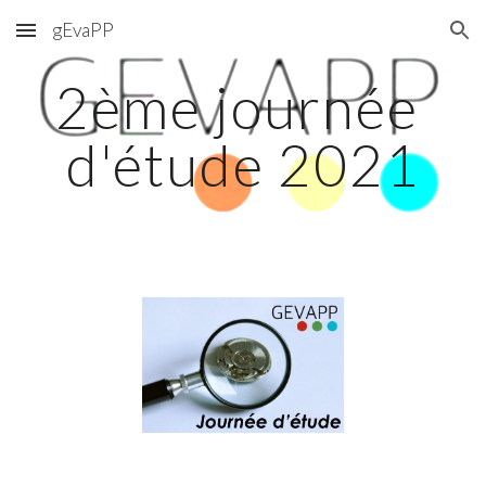
gEvaPP
Skip to main content
Skip to navigation
2ème journée 
d'étude 2021